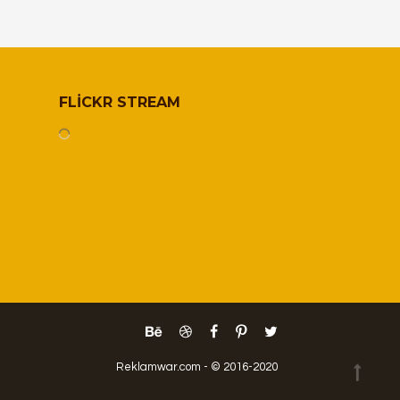
FLICKR STREAM
Reklamwar.com - © 2016-2020