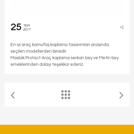
25
TEM
2017
En iyi araç kamuflaj kaplama tasarımları arasında
seçilen modellerden birisidir.
Maslak Protact Araç kaplama serkan bey ve Metin bey
emeklerinden dolayı teşekkür ederiz.