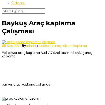
Ödeme
Baykuş Araç kaplama
Çalışması
08
Tem
2017
By
admin
In
bostancı araç reklam kaplama
Foil cower araç kaplama Audi A7 özel tasarım baykuş araç
kaplama
baykuş araç kaplama çalışması