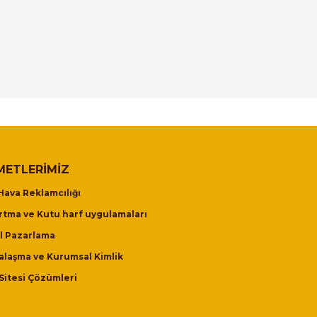
METLERIMIZ
Hava Reklamcılığı
tma ve Kutu harf uygulamaları
al Pazarlama
alaşma ve Kurumsal Kimlik
Sitesi Çözümleri