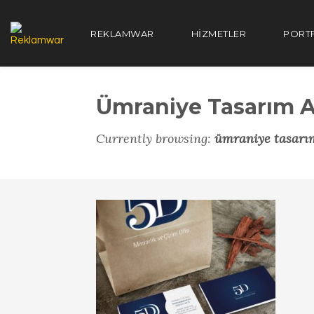
REKLAMWAR
HIZMETLER
PORT
Ümraniye Tasarım A
Currently browsing:
ümraniye tasarım