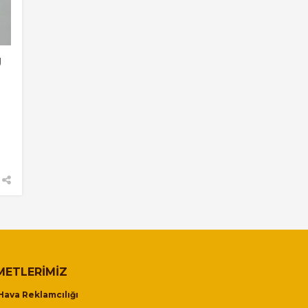
U
METLERIMIZ
Hava Reklamcılığı