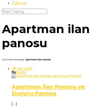
Ödeme
Apartman ilan
panosu
Currently browsing:
Apartman ilan panosu
15
Tem
2020
By
admin
Apartman İlan Ponosu ve
Duyuru Panosu
[…]