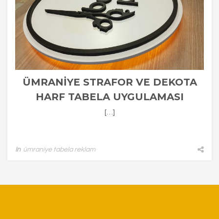
ÜMRANIYE STRAFOR VE DEKOTA
HARF TABELA UYGULAMASI
[…]
In
ümraniye tabela reklam