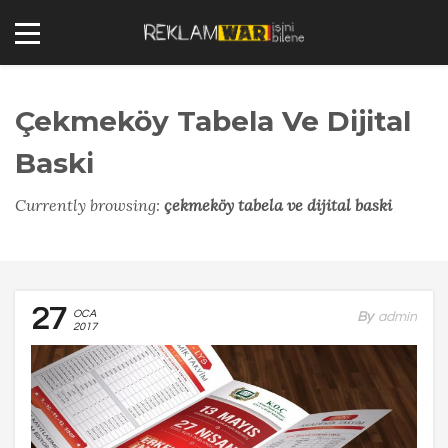
Çekmeköy Tabela Ve Dijital
Baski
Currently browsing:
çekmeköy tabela ve dijital baski
27
OCA
By
Admin
2017