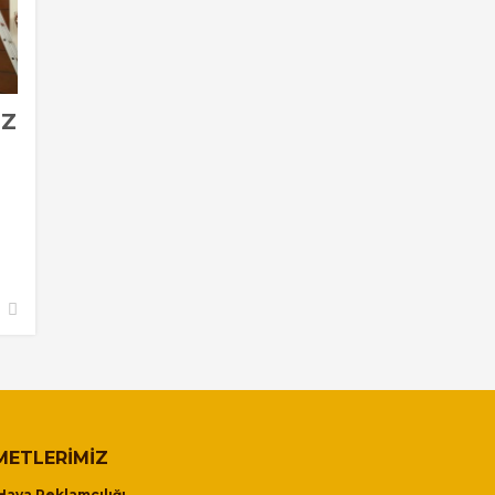
IZ
METLERIMIZ
Hava Reklamcılığı